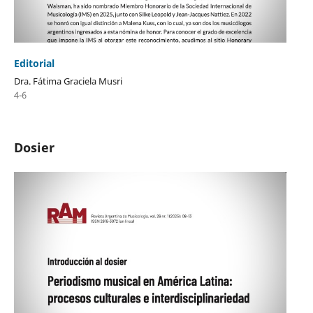
Editorial
Dra. Fátima Graciela Musri
4-6
Dosier