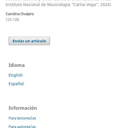
Instituto Nacional de Musicología "Carlos Vega", 2024)
Carolina Ovejero
125-128
Enviar un artículo
Idioma
English
Español
Información
Para lectores/as
Para autores/as