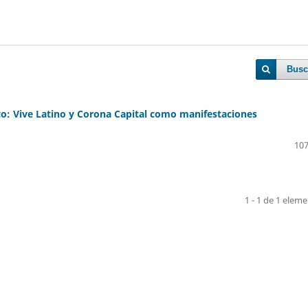
Busc
xico: Vive Latino y Corona Capital como manifestaciones
107
1 - 1 de 1 elem