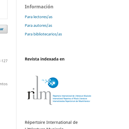
Información
Para lectores/as
Para autores/as
ar
Para bibliotecarios/as
Revista indexada en
-127
entos
Répertoire International de