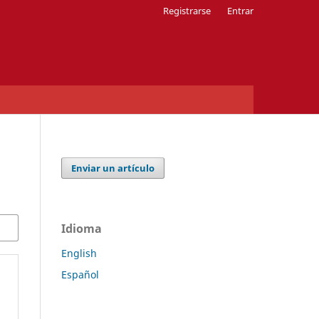
Registrarse
Entrar
Enviar un artículo
Idioma
English
Español