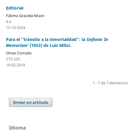
Editorial
Fátima Graciela Musri
4-6
15-10-2024
Para el “tránsito a la inmortalidad”: la
Sinfonía ‘In
Memoriam’
(1953) de Luis Milici.
Omar Corrado
279-320
19-02-2018
1 - 7 de 7 elementos
Enviar un artículo
Idioma