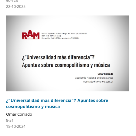
90-123
22-10-2025
¿"Universalidad más diferencia"? Apuntes sobre
cosmopolitismo y música
Omar Corrado
8-31
15-10-2024