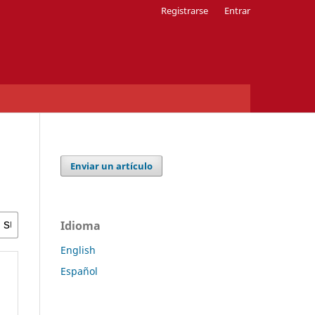
Registrarse
Entrar
Enviar un artículo
Idioma
English
Español