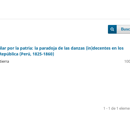
Busc
ilar por la patria: la paradoja de las danzas (in)decentes en los
 República (Perú, 1825-1860)
tierra
100
1 - 1 de 1 elem