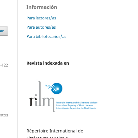
Información
Para lectores/as
Para autores/as
ar
Para bibliotecarios/as
Revista indexada en
-122
entos
Répertoire International de