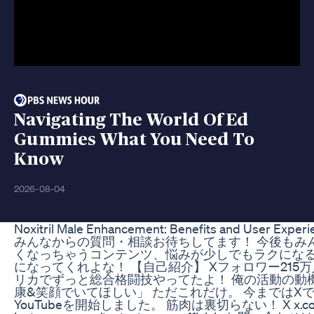
Navigating The World Of Ed
Gummies What You Need To
Know
2026-08-04
Noxitril Male Enhancement: Benefits and User Exper
みんなからの質問・相談お待ちしてます！ 今後もみ
くなっちゃうコンテンツ、悩みが少しでもラクにな
になってくれよな！ 【自己紹介】 Xフォロワー21
リカでずっと総合格闘技やってたよ！ 俺の活動の動
康&笑顔でいてほしい」 ただこれだけ。 今までは
YouTubeを開始しました。 筋肉は裏切らない！ X x.com/badassc