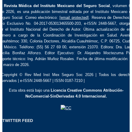
La
Revista Médica del Instituto Mexicano del Seguro Social
, volumen 6
ño 2026, es una publicación bimestral editada por el Instituto Mexicano d
eguro Social. Correo electrónico:
[email protected]
. Reserva de Derechos 
so Exclusivo No. 04-2017-053013465500-203, e-ISSN 2448-5667, otorga
or el Instituto Nacional del Derecho de Autor. Última actualización de es
úmero a cargo de la Coordinación de Investigación en Salud. Aveni
uauhtémoc 330, Colonia Doctores, Alcaldía Cuauhtémoc, C.P. 06725, Ciud
e México. Teléfono: (55) 56 27 69 00, extensión 21070. Editora: Dra. Lau
ecilia Bonifaz Alfonzo. Editor Ejecutivo: Dr. Alejandro Moctezuma Pa
oporte técnico: Ing. Adrián Muñoz Rosales. Fecha de última modificación: 
e marzo de 2026.
 Copyright © Rev Med Inst Mex Seguro Soc 2026 | Todos los derech
eservados | e-ISSN 2448-5667 | ISSN 0187-7210 |
Esta obra está bajo una
Licencia Creative Commons Atribución-
NoComercial-SinDerivadas 4.0 Internacional.
TWITTER FEED