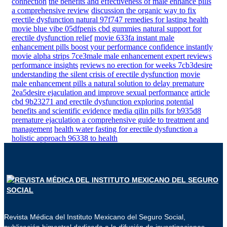
connection
the benefits and effectiveness of male enhance pills
a comprehensive review
discussion the organic way to fix
erectile dysfunction natural 97f747 remedies for lasting health
movie blue vibe 05dfpenis cbd gummies natural support for
erectile dysfunction relief
movie 633fa instant male
enhancement pills boost your performance confidence instantly
movie alpha strips 7ce3male male enhancement expert reviews
performance insights
reviews no erection for weeks 7cb3desire
understanding the silent crisis of erectile dysfunction
movie
male enhancement pills a natural solution to delay premature
2ea5desire ejaculation and improve sexual performance
article
cbd 9b23271 and erectile dysfunction exploring potential
benefits and scientific evidence
media qilin pills for b935d8
premature ejaculation a comprehensive guide to treatment and
management
health water fasting for erectile dysfunction a
holistic approach 96338 to health
Revista Médica del Instituto Mexicano del Seguro Social,