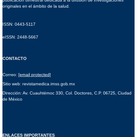
publicación bimestral dedicada a la difusión de investigaciones
originales en el ámbito de la salud.
ISSN: 0443-5117
eISSN: 2448-5667
CONTACTO
Correo:
[email protected]
Sitio web: revistamedica.imss.gob.mx
Dirección: Av. Cuauhtémoc 330, Col. Doctores, C.P. 06725, Ciudad
de México
ENLACES IMPORTANTES