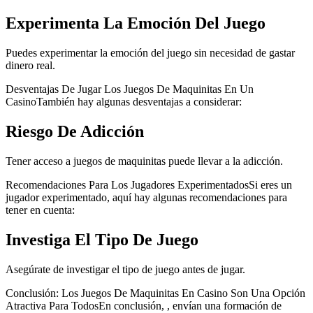
Experimenta La Emoción Del Juego
Puedes experimentar la emoción del juego sin necesidad de gastar
dinero real.
Desventajas De Jugar Los Juegos De Maquinitas En Un
CasinoTambién hay algunas desventajas a considerar:
Riesgo De Adicción
Tener acceso a juegos de maquinitas puede llevar a la adicción.
Recomendaciones Para Los Jugadores ExperimentadosSi eres un
jugador experimentado, aquí hay algunas recomendaciones para
tener en cuenta:
Investiga El Tipo De Juego
Asegúrate de investigar el tipo de juego antes de jugar.
Conclusión: Los Juegos De Maquinitas En Casino Son Una Opción
Atractiva Para TodosEn conclusión, , envían una formación de