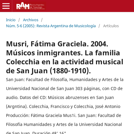
Inicio
/
Archivos
/
Núm. 5-6 (2005): Revista Argentina de Musicología
/
Artículos
Musri, Fátima Graciela. 2004.
Músicos inmigrantes. La familia
Colecchia en la actividad musical
de San Juan (1880-1910).
San Juan: Facultad de Filosofía, Humanidades y Artes de la
Universidad Nacional de San Juan 303 páginas, con CD de
audio. Datos del CD: Músicos abruzenses en San Juan
(Argntina). Colecchia, Francisco y Colecchia, José Antonio
Producción: Fátima Graciela Mus1i. San Juan: Facultad de
Filosofía Humanidades y Artes de la Universidad Nacional
de San Juan. Duración 48' 16".