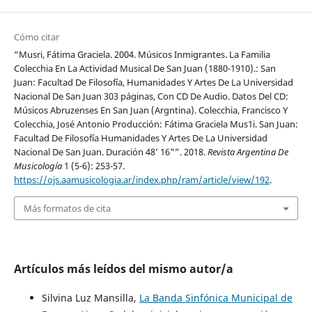
Cómo citar
“Musri, Fátima Graciela. 2004. Músicos Inmigrantes. La Familia
Colecchia En La Actividad Musical De San Juan (1880-1910).: San
Juan: Facultad De Filosofía, Humanidades Y Artes De La Universidad
Nacional De San Juan 303 páginas, Con CD De Audio. Datos Del CD:
Músicos Abruzenses En San Juan (Argntina). Colecchia, Francisco Y
Colecchia, José Antonio Producción: Fátima Graciela Mus1i. San Juan:
Facultad De Filosofía Humanidades Y Artes De La Universidad
Nacional De San Juan. Duración 48’ 16"”. 2018.
Revista Argentina De
Musicología
1 (5-6): 253-57.
https://ojs.aamusicologia.ar/index.php/ram/article/view/192
.
Más formatos de cita
Artículos más leídos del mismo autor/a
Silvina Luz Mansilla,
La Banda Sinfónica Municipal de