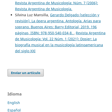
Revista Argentina de Musicología: Núm. 7 (2006):
Revista Argentina de Musicología.
Silvina Luz Mansilla,
Gerardo Delgado (selección y
revisión). La ópera argentina. Antología. Arias para
soprano. Buenos Aires: Barry Editorial, 2019. 196
páginas, ISBN: 978-950-540-034-8.
,
Revista Argentina
de Musicología: Vol. 22 Núm. 1 (2021): Dosier: La
biografía musical en la musicología latinoamericana
del siglo XXI
Enviar un artículo
Idioma
English
Español