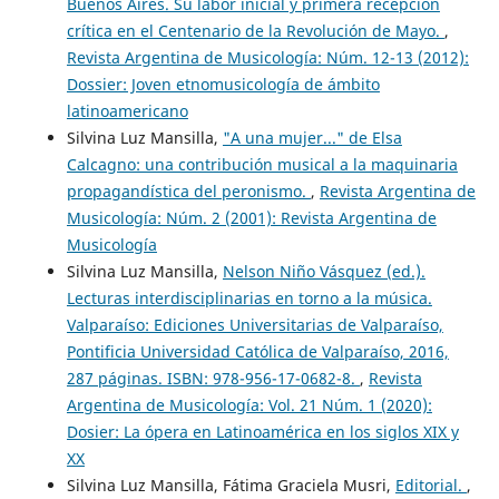
Buenos Aires. Su labor inicial y primera recepción
crítica en el Centenario de la Revolución de Mayo.
,
Revista Argentina de Musicología: Núm. 12-13 (2012):
Dossier: Joven etnomusicología de ámbito
latinoamericano
Silvina Luz Mansilla,
"A una mujer..." de Elsa
Calcagno: una contribución musical a la maquinaria
propagandística del peronismo.
,
Revista Argentina de
Musicología: Núm. 2 (2001): Revista Argentina de
Musicología
Silvina Luz Mansilla,
Nelson Niño Vásquez (ed.).
Lecturas interdisciplinarias en torno a la música.
Valparaíso: Ediciones Universitarias de Valparaíso,
Pontificia Universidad Católica de Valparaíso, 2016,
287 páginas. ISBN: 978-956-17-0682-8.
,
Revista
Argentina de Musicología: Vol. 21 Núm. 1 (2020):
Dosier: La ópera en Latinoamérica en los siglos XIX y
XX
Silvina Luz Mansilla, Fátima Graciela Musri,
Editorial.
,