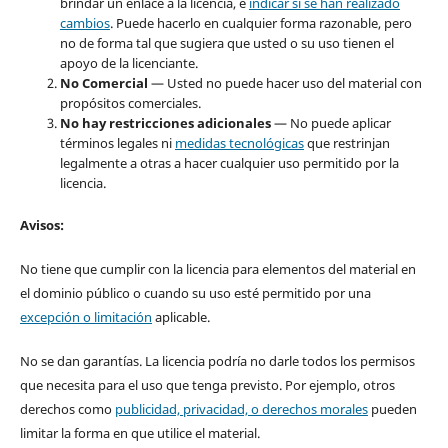
brindar un enlace a la licencia, e
indicar si se han realizado
cambios
. Puede hacerlo en cualquier forma razonable, pero
no de forma tal que sugiera que usted o su uso tienen el
apoyo de la licenciante.
No Comercial
— Usted no puede hacer uso del material con
propósitos comerciales.
No hay restricciones adicionales
— No puede aplicar
términos legales ni
medidas tecnológicas
que restrinjan
legalmente a otras a hacer cualquier uso permitido por la
licencia.
Avisos
:
No tiene que cumplir con la licencia para elementos del material en
el dominio público o cuando su uso esté permitido por una
excepción o limitación
aplicable.
No se dan garantías. La licencia podría no darle todos los permisos
que necesita para el uso que tenga previsto. Por ejemplo, otros
derechos como
publicidad, privacidad, o derechos morales
pueden
limitar la forma en que utilice el material.