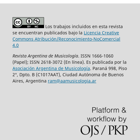
Los trabajos incluidos en esta revista
se encuentran publicados bajo la
Licencia Creative
Commons Atribución/Reconocimiento-NoComercial
4.0
Revista Argentina de Musicología
. ISSN 1666-1060
(Papel); ISSN 2618-3072 (En línea). Es publicada por la
Asociación Argentina de Musicología
. Paraná 998, Piso
2°, Dpto. B (C1017AAT), Ciudad Autónoma de Buenos
Aires, Argentina
ram@aamusicologia.ar