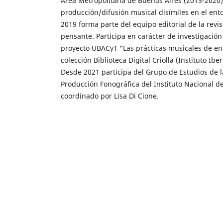
Área Metropolitana de Buenos Aires (2015-2020):
producción/difusión musical disímiles en el en
2019 forma parte del equipo editorial de la revi
pensante. Participa en carácter de investigació
proyecto UBACyT “Las prácticas musicales de ent
colección Biblioteca Digital Criolla (Instituto Ib
Desde 2021 participa del Grupo de Estudios de l
Producción Fonográfica del Instituto Nacional d
coordinado por Lisa Di Cione.