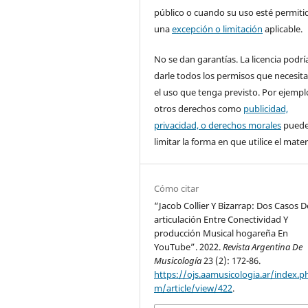
público o cuando su uso esté permiti
una
excepción o limitación
aplicable.
No se dan garantías. La licencia podrí
darle todos los permisos que necesita
el uso que tenga previsto. Por ejempl
otros derechos como
publicidad,
privacidad, o derechos morales
pued
limitar la forma en que utilice el materi
Cómo citar
“Jacob Collier Y Bizarrap: Dos Casos D
articulación Entre Conectividad Y
producción Musical hogareña En
YouTube”. 2022.
Revista Argentina De
Musicología
23 (2): 172-86.
https://ojs.aamusicologia.ar/index.p
m/article/view/422
.