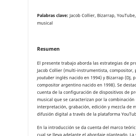
Palabras clave:
Jacob Collier, Bizarrap, YouTube
musical
Resumen
El presente trabajo aborda las estrategias de p
Jacob Collier (multi-instrumentista, compositor,
youtuber
inglés nacido en 1994) y Bizarrap (DJ, 
compositor argentino nacido en 1998). Se desta
cuenta de la configuración de dispositivos de p
musical que se caracterizan por la combinación
interpretación, grabación, edición y mezcla de
difusión digital a través de la plataforma YouTu
En la introducción se da cuenta del marco teóric
cual se lleva adelante el abordaje planteado. L