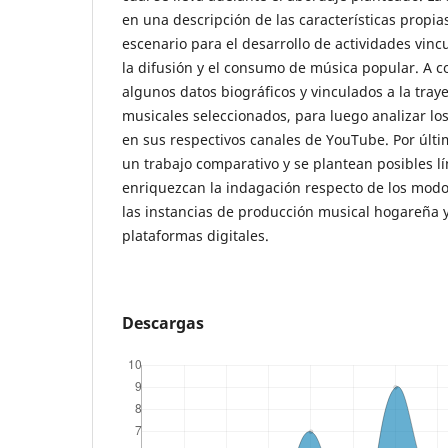
en una descripción de las características propi
escenario para el desarrollo de actividades vinc
la difusión y el consumo de música popular. A c
algunos datos biográficos y vinculados a la tray
musicales seleccionados, para luego analizar lo
en sus respectivos canales de YouTube. Por últim
un trabajo comparativo y se plantean posibles l
enriquezcan la indagación respecto de los modos
las instancias de producción musical hogareña y
plataformas digitales.
Descargas