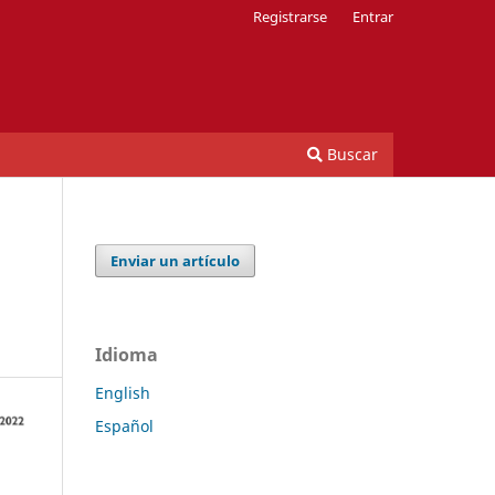
Registrarse
Entrar
Buscar
Enviar un artículo
Idioma
English
Español