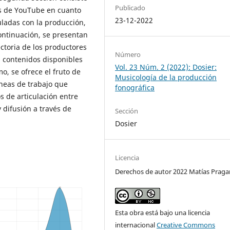
Publicado
as de YouTube en cuanto
23-12-2022
uladas con la producción,
ontinuación, se presentan
ectoria de los productores
Número
s contenidos disponibles
Vol. 23 Núm. 2 (2022): Dosier:
o, se ofrece el fruto de
Musicología de la producción
íneas de trabajo que
fonográfica
 de articulación entre
 difusión a través de
Sección
Dosier
Licencia
Derechos de autor 2022 Matías Prag
Esta obra está bajo una licencia
internacional
Creative Commons