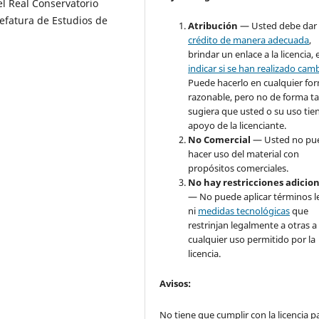
el Real Conservatorio
efatura de Estudios de
Atribución
— Usted debe dar
crédito de manera adecuada
,
brindar un enlace a la licencia, 
indicar si se han realizado cam
Puede hacerlo en cualquier fo
razonable, pero no de forma ta
sugiera que usted o su uso tie
apoyo de la licenciante.
No Comercial
— Usted no pu
hacer uso del material con
propósitos comerciales.
No hay restricciones adicio
— No puede aplicar términos l
ni
medidas tecnológicas
que
restrinjan legalmente a otras a
cualquier uso permitido por la
licencia.
Avisos
:
No tiene que cumplir con la licencia p