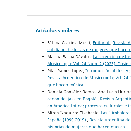
Artículos similares
Fátima Graciela Musri,
Editorial
,
Revista A
cotidiano: historias de mujeres que hace
Marina Barba Dávalos,
La recepción de lo
Musicología: Vol. 24 Núm. 2 (2023): Dosier
Pilar Ramos López,
Introducción al dosier:
Revista Argentina de Musicología: Vol. 24 N
que hacen música
Daniela González Ramos, Ana Lucía Hurt
canon del jazz en Bogotá
,
Revista Argenti
en América Latina: procesos culturales e i
Miren Izaguirre Etxebeste,
Las "timbaleras
España (1990-2019)
,
Revista Argentina de 
historias de mujeres que hacen música