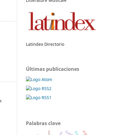
Littérature Musicale
Latindex Directorio
Últimas publicaciones
s
Palabras clave
francia