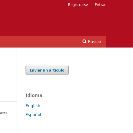
Registrarse
Entrar
Buscar
Enviar un artículo
Idioma
English
Español