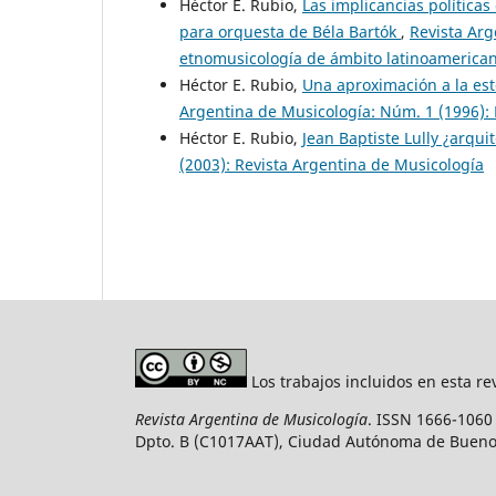
Héctor E. Rubio,
Las implicancias políticas
para orquesta de Béla Bartók
,
Revista Arg
etnomusicología de ámbito latinoamerica
Héctor E. Rubio,
Una aproximación a la est
Argentina de Musicología: Núm. 1 (1996): 
Héctor E. Rubio,
Jean Baptiste Lully ¿arqui
(2003): Revista Argentina de Musicología
Los trabajos incluidos en esta re
Revista Argentina de Musicología
. ISSN 1666-1060 
Dpto. B (C1017AAT), Ciudad Autónoma de Bueno