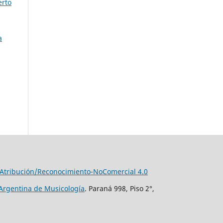
erto
a
Atribución/Reconocimiento-NoComercial 4.0
Argentina de Musicología
. Paraná 998, Piso 2°,