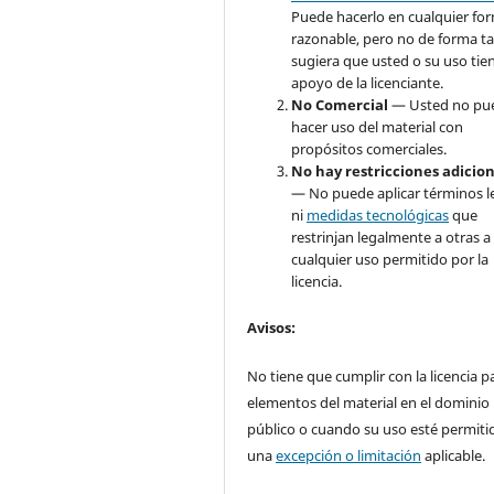
Puede hacerlo en cualquier fo
razonable, pero no de forma ta
sugiera que usted o su uso tie
apoyo de la licenciante.
No Comercial
— Usted no pu
hacer uso del material con
propósitos comerciales.
No hay restricciones adicio
— No puede aplicar términos l
ni
medidas tecnológicas
que
restrinjan legalmente a otras a
cualquier uso permitido por la
licencia.
Avisos
:
No tiene que cumplir con la licencia p
elementos del material en el dominio
público o cuando su uso esté permiti
una
excepción o limitación
aplicable.