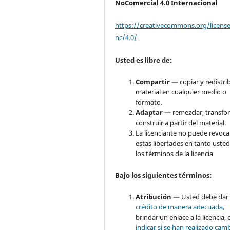
NoComercial 4.0 Internacional
https://creativecommons.org/licens
nc/4.0/
Usted es libre de:
Compartir
— copiar y redistrib
material en cualquier medio o
formato.
Adaptar
— remezclar, transfo
construir a partir del material.
La licenciante no puede revoca
estas libertades en tanto usted
los términos de la licencia
Bajo
los siguientes términos:
Atribución
— Usted debe dar
crédito de manera adecuada
,
brindar un enlace a la licencia, 
indicar si se han realizado cam