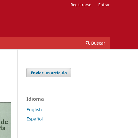
Registrarse
Entrar
Buscar
Enviar un artículo
Idioma
English
Español