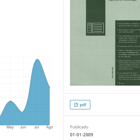
pdf
Publicado
01-01-2009