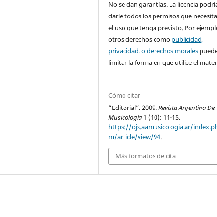
No se dan garantías. La licencia podrí
darle todos los permisos que necesita
el uso que tenga previsto. Por ejempl
otros derechos como
publicidad,
privacidad, o derechos morales
pued
limitar la forma en que utilice el materi
Cómo citar
“Editorial”. 2009.
Revista Argentina De
Musicología
1 (10): 11-15.
https://ojs.aamusicologia.ar/index.p
m/article/view/94
.
Más formatos de cita