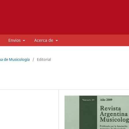
Envíos
Acerca de
na de Musicología
/
Editorial