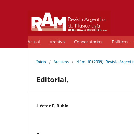
Actual
Archivo
Convocatorias
Políticas
Inicio
/
Archivos
/
Núm. 10 (2009): Revista Argenti
Editorial.
Héctor E. Rubio