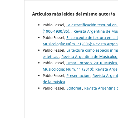
Artículos más leídos del mismo autor/a
Pablo Fessel,
La estratificación textural 
(1906-1930/35).
,
Revista Argentina de Mus
Pablo Fessel,
El concepto de textura en la
Musicología: Núm. 7 (2006): Revista Argen
Pablo Fessel,
La textura como espacio inma
estéticas
,
Revista Argentina de Musicologí
Pablo Fessel,
Omar Corrado. 2010. Música
Musicología: Núm. 11 (2010): Revista Arge
Pablo Fessel,
Presentación
,
Revista Argent
de la música
Pablo Fessel,
Editorial
,
Revista Argentina 