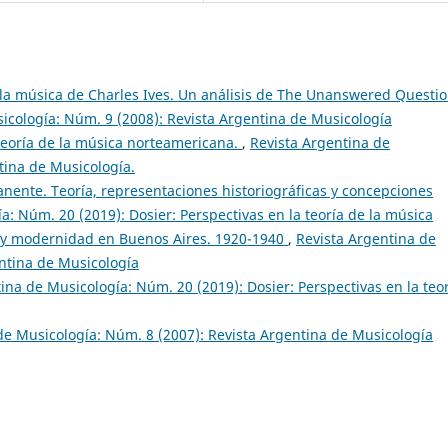
en la música de Charles Ives. Un análisis de The Unanswered Questi
icología: Núm. 9 (2008): Revista Argentina de Musicología
 teoría de la música norteamericana.
,
Revista Argentina de
tina de Musicología.
nente. Teoría, representaciones historiográficas y concepciones
a: Núm. 20 (2019): Dosier: Perspectivas en la teoría de la música
 y modernidad en Buenos Aires. 1920-1940
,
Revista Argentina de
ntina de Musicología
ina de Musicología: Núm. 20 (2019): Dosier: Perspectivas en la teo
de Musicología: Núm. 8 (2007): Revista Argentina de Musicología