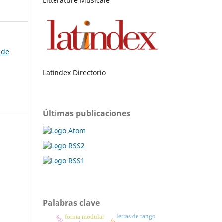
Littérature Musicale
 de
Latindex Directorio
Últimas publicaciones
Palabras clave
letras de tango
forma modular