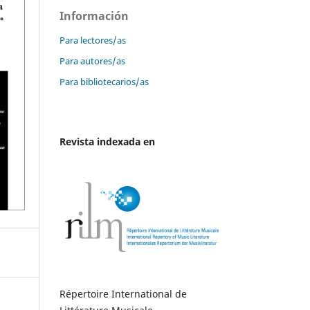
Información
Para lectores/as
Para autores/as
Para bibliotecarios/as
Revista indexada en
Répertoire International de