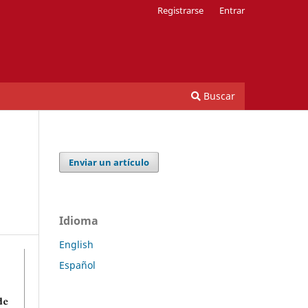
Registrarse
Entrar
Buscar
Enviar un artículo
Idioma
English
Español