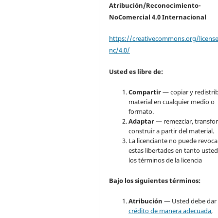
Atribución/Reconocimiento-
NoComercial 4.0 Internacional
https://creativecommons.org/licens
nc/4.0/
Usted es libre de:
Compartir
— copiar y redistrib
material en cualquier medio o
formato.
Adaptar
— remezclar, transfo
construir a partir del material.
La licenciante no puede revoca
estas libertades en tanto usted
los términos de la licencia
Bajo
los siguientes términos:
Atribución
— Usted debe dar
crédito de manera adecuada
,