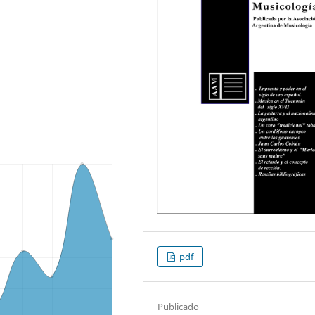
pdf
Publicado