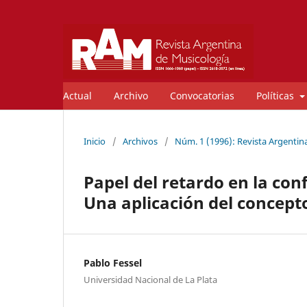
Actual
Archivo
Convocatorias
Políticas
Inicio
/
Archivos
/
Núm. 1 (1996): Revista Argentin
Papel del retardo en la con
Una aplicación del concepto
Pablo Fessel
Universidad Nacional de La Plata