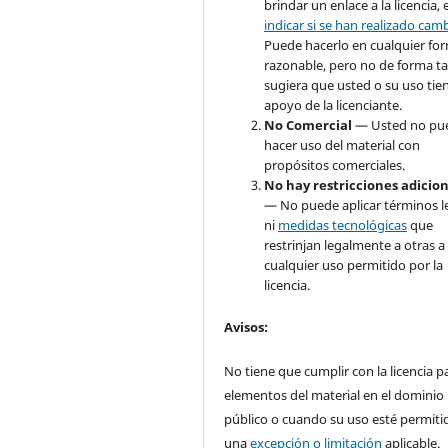
brindar un enlace a la licencia, 
indicar si se han realizado cam
Puede hacerlo en cualquier fo
razonable, pero no de forma ta
sugiera que usted o su uso tie
apoyo de la licenciante.
No Comercial
— Usted no pu
hacer uso del material con
propósitos comerciales.
No hay restricciones adicio
— No puede aplicar términos l
ni
medidas tecnológicas
que
restrinjan legalmente a otras a
cualquier uso permitido por la
licencia.
Avisos
:
No tiene que cumplir con la licencia p
elementos del material en el dominio
público o cuando su uso esté permiti
una
excepción o limitación
aplicable.