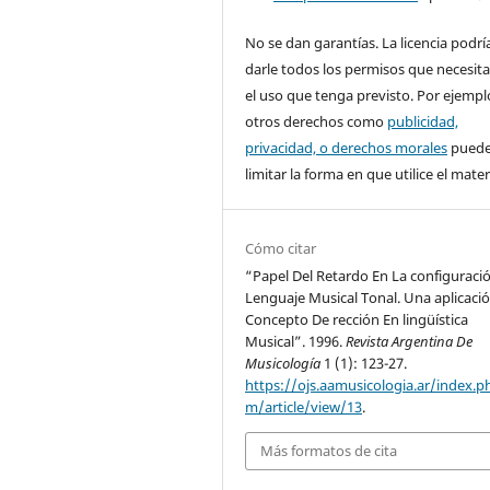
No se dan garantías. La licencia podrí
darle todos los permisos que necesita
el uso que tenga previsto. Por ejempl
otros derechos como
publicidad,
privacidad, o derechos morales
pued
limitar la forma en que utilice el materi
Cómo citar
“Papel Del Retardo En La configuraci
Lenguaje Musical Tonal. Una aplicació
Concepto De rección En lingüística
Musical”. 1996.
Revista Argentina De
Musicología
1 (1): 123-27.
https://ojs.aamusicologia.ar/index.p
m/article/view/13
.
Más formatos de cita