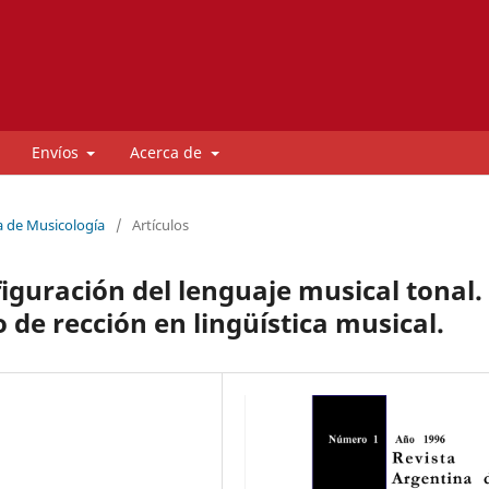
Envíos
Acerca de
a de Musicología
/
Artículos
figuración del lenguaje musical tonal.
 de rección en lingüística musical.