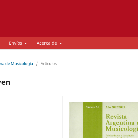
Envíos
Acerca de
ina de Musicología
/
Artículos
ven