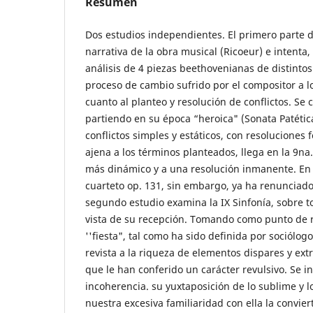
Resumen
Dos estudios independientes. El primero parte 
narrativa de la obra musical (Ricoeur) e intenta,
análisis de 4 piezas beethovenianas de distintos
proceso de cambio sufrido por el compositor a l
cuanto al planteo y resolución de conflictos. Se
partiendo en su época “heroica" (Sonata Patética
conflictos simples y estáticos, con resoluciones
ajena a los términos planteados, llega en la 9na
más dinámico y a una resolución inmanente. En 
cuarteto op. 131, sin embargo, ya ha renunciado 
segundo estudio examina la IX Sinfonía, sobre 
vista de su recepción. Tomando como punto de r
''fiesta", tal como ha sido definida por sociólog
revista a la riqueza de elementos dispares y ex
que le han conferido un carácter revulsivo. Se i
incoherencia. su yuxtaposición de lo sublime y l
nuestra excesiva familiaridad con ella la conviert