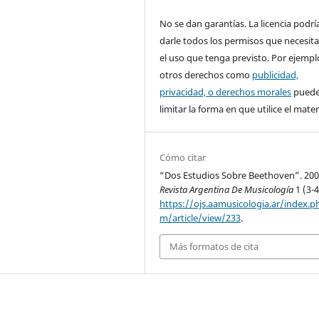
No se dan garantías. La licencia podrí
darle todos los permisos que necesita
el uso que tenga previsto. Por ejempl
otros derechos como
publicidad,
privacidad, o derechos morales
pued
limitar la forma en que utilice el materi
Cómo citar
“Dos Estudios Sobre Beethoven”. 200
Revista Argentina De Musicología
1 (3-4
https://ojs.aamusicologia.ar/index.p
m/article/view/233
.
Más formatos de cita