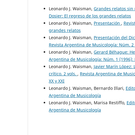
Leonardo J. Waisman,
Grandes relatos sin
Dosier: El regreso de los grandes relatos
Leonardo J. Waisman,
Presentación
,
Revis
grandes relatos
Leonardo J. Waisman,
Presentación del Di
Revista Argentina de Musicología: Núm. 2 
Leonardo J. Waisman,
Gerard Béhague: Heit
Argentina de Musicología: Núm. 1 (1996): 
Leonardo J. Waisman,
Javier Marín López: 
crítico. 2 vols.
,
Revista Argentina de Music
XX y XXI
Leonardo J. Waisman, Bernardo Illari,
Edit
Argentina de Musicología
Leonardo J. Waisman, Marisa Restiffo,
Edit
Argentina de Musicología