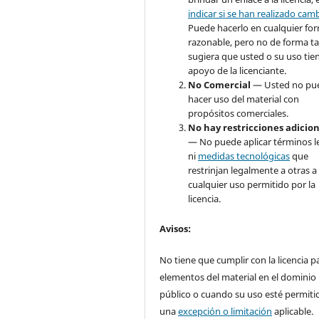
indicar si se han realizado cam
Puede hacerlo en cualquier fo
razonable, pero no de forma ta
sugiera que usted o su uso tie
apoyo de la licenciante.
No Comercial
— Usted no pu
hacer uso del material con
propósitos comerciales.
No hay restricciones adicio
— No puede aplicar términos l
ni
medidas tecnológicas
que
restrinjan legalmente a otras a
cualquier uso permitido por la
licencia.
Avisos
:
No tiene que cumplir con la licencia p
elementos del material en el dominio
público o cuando su uso esté permiti
una
excepción o limitación
aplicable.