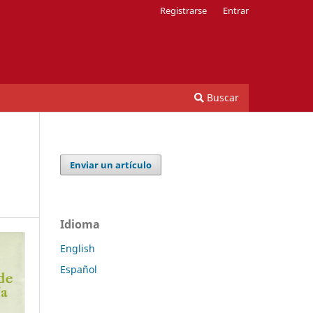
Registrarse
Entrar
Buscar
Enviar un artículo
Idioma
English
Español