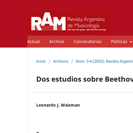
Actual
Archivo
Convocatorias
Políticas
Inicio
/
Archivos
/
Núm. 3-4 (2003): Revista Argent
Dos estudios sobre Beetho
Leonardo J. Waisman