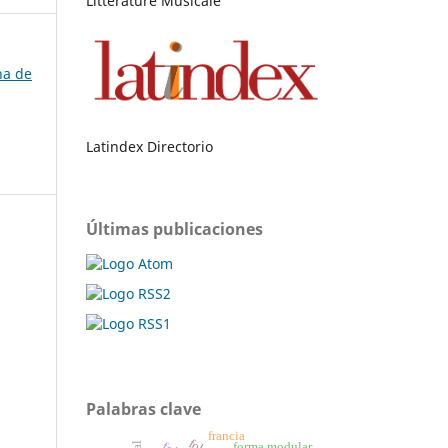
Littérature Musicale
na de
Latindex Directorio
Últimas publicaciones
Palabras clave
francia
forma modular