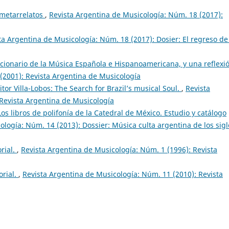
 metarrelatos
,
Revista Argentina de Musicología: Núm. 18 (2017):
ta Argentina de Musicología: Núm. 18 (2017): Dosier: El regreso de
ccionario de la Música Española e Hispanoamericana, y una reflexi
(2001): Revista Argentina de Musicología
or Villa-Lobos: The Search for Brazil’s musical Soul.
,
Revista
Revista Argentina de Musicología
Los libros de polifonía de la Catedral de México. Estudio y catálogo
ología: Núm. 14 (2013): Dossier: Música culta argentina de los sigl
orial.
,
Revista Argentina de Musicología: Núm. 1 (1996): Revista
orial.
,
Revista Argentina de Musicología: Núm. 11 (2010): Revista