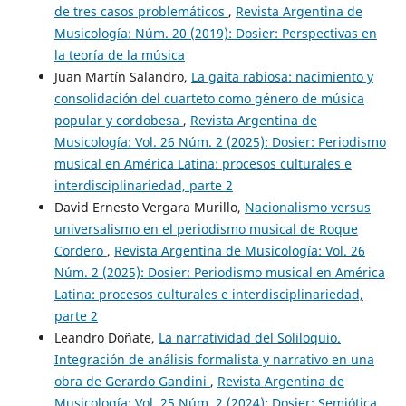
de tres casos problemáticos
,
Revista Argentina de
Musicología: Núm. 20 (2019): Dosier: Perspectivas en
la teoría de la música
Juan Martín Salandro,
La gaita rabiosa: nacimiento y
consolidación del cuarteto como género de música
popular y cordobesa
,
Revista Argentina de
Musicología: Vol. 26 Núm. 2 (2025): Dosier: Periodismo
musical en América Latina: procesos culturales e
interdisciplinariedad, parte 2
David Ernesto Vergara Murillo,
Nacionalismo versus
universalismo en el periodismo musical de Roque
Cordero
,
Revista Argentina de Musicología: Vol. 26
Núm. 2 (2025): Dosier: Periodismo musical en América
Latina: procesos culturales e interdisciplinariedad,
parte 2
Leandro Doñate,
La narratividad del Soliloquio.
Integración de análisis formalista y narrativo en una
obra de Gerardo Gandini
,
Revista Argentina de
Musicología: Vol. 25 Núm. 2 (2024): Dosier: Semiótica