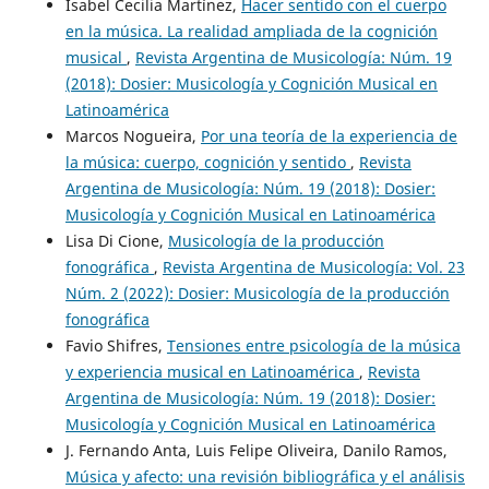
Isabel Cecilia Martínez,
Hacer sentido con el cuerpo
en la música. La realidad ampliada de la cognición
musical
,
Revista Argentina de Musicología: Núm. 19
(2018): Dosier: Musicología y Cognición Musical en
Latinoamérica
Marcos Nogueira,
Por una teoría de la experiencia de
la música: cuerpo, cognición y sentido
,
Revista
Argentina de Musicología: Núm. 19 (2018): Dosier:
Musicología y Cognición Musical en Latinoamérica
Lisa Di Cione,
Musicología de la producción
fonográfica
,
Revista Argentina de Musicología: Vol. 23
Núm. 2 (2022): Dosier: Musicología de la producción
fonográfica
Favio Shifres,
Tensiones entre psicología de la música
y experiencia musical en Latinoamérica
,
Revista
Argentina de Musicología: Núm. 19 (2018): Dosier:
Musicología y Cognición Musical en Latinoamérica
J. Fernando Anta, Luis Felipe Oliveira, Danilo Ramos,
Música y afecto: una revisión bibliográfica y el análisis