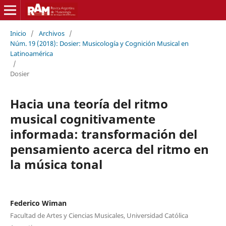
Inicio
/
Archivos
/
Núm. 19 (2018): Dosier: Musicología y Cognición Musical en
Latinoamérica
/
Dosier
Hacia una teoría del ritmo
musical cognitivamente
informada: transformación del
pensamiento acerca del ritmo en
la música tonal
Federico Wiman
Facultad de Artes y Ciencias Musicales, Universidad Católica