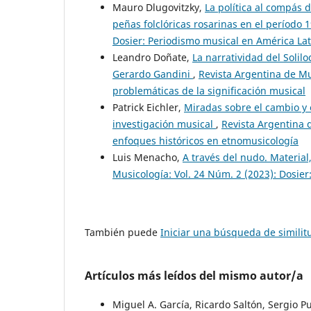
Mauro Dlugovitzky,
La política al compás d
peñas folclóricas rosarinas en el período
Dosier: Periodismo musical en América Lati
Leandro Doñate,
La narratividad del Solil
Gerardo Gandini
,
Revista Argentina de Mus
problemáticas de la significación musical
Patrick Eichler,
Miradas sobre el cambio y 
investigación musical
,
Revista Argentina d
enfoques históricos en etnomusicología
Luis Menacho,
A través del nudo. Material
Musicología: Vol. 24 Núm. 2 (2023): Dosier
También puede
Iniciar una búsqueda de simili
Artículos más leídos del mismo autor/a
Miguel A. García, Ricardo Saltón, Sergio Pu