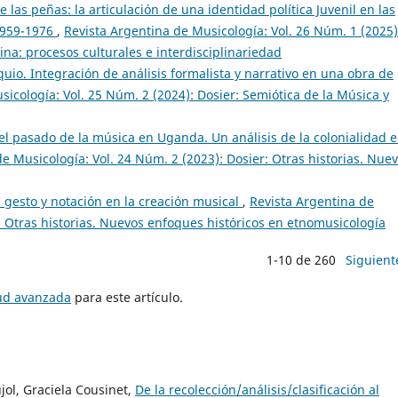
e las peñas: la articulación de una identidad política Juvenil en las
 1959-1976
,
Revista Argentina de Musicología: Vol. 26 Núm. 1 (2025)
na: procesos culturales e interdisciplinariedad
oquio. Integración de análisis formalista y narrativo en una obra de
icología: Vol. 25 Núm. 2 (2024): Dosier: Semiótica de la Música y
el pasado de la música en Uganda. Un análisis de la colonialidad e
e Musicología: Vol. 24 Núm. 2 (2023): Dosier: Otras historias. Nue
, gesto y notación en la creación musical
,
Revista Argentina de
: Otras historias. Nuevos enfoques históricos en etnomusicología
1-10 de 260
Siguient
tud avanzada
para este artículo.
jol, Graciela Cousinet,
De la recolección/análisis/clasificación al