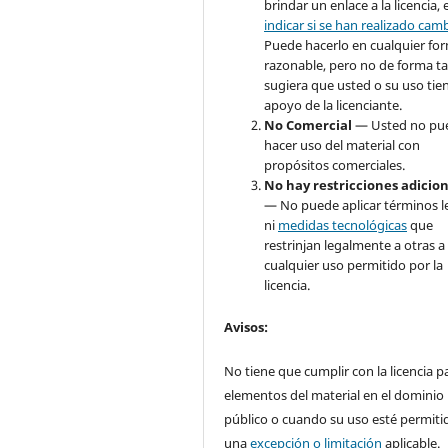
brindar un enlace a la licencia, 
indicar si se han realizado cam
Puede hacerlo en cualquier fo
razonable, pero no de forma ta
sugiera que usted o su uso tie
apoyo de la licenciante.
No Comercial
— Usted no pu
hacer uso del material con
propósitos comerciales.
No hay restricciones adicio
— No puede aplicar términos l
ni
medidas tecnológicas
que
restrinjan legalmente a otras a
cualquier uso permitido por la
licencia.
Avisos
:
No tiene que cumplir con la licencia p
elementos del material en el dominio
público o cuando su uso esté permiti
una
excepción o limitación
aplicable.