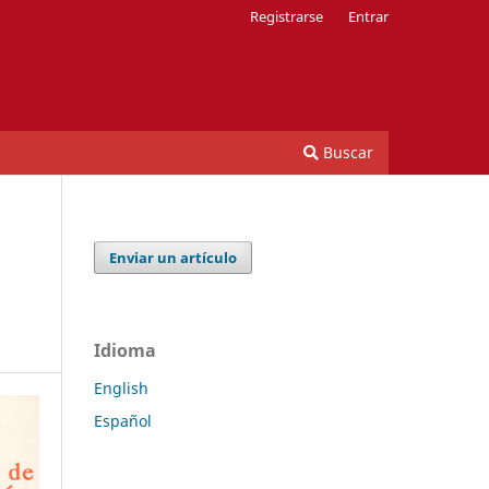
Registrarse
Entrar
Buscar
Enviar un artículo
Idioma
English
Español