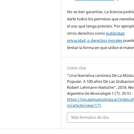
No se dan garantías. La licencia podrí
darle todos los permisos que necesita
el uso que tenga previsto. Por ejempl
otros derechos como
publicidad,
privacidad, o derechos morales
pued
limitar la forma en que utilice el materi
Cómo citar
“Una Narrativa canónica De La Músic
Popular: A 100 años De Las Grabacio
Robert Lehmann-Nietsche”. 2018.
Rev
Argentina De Musicología
1 (7): 35-51.
https://ojs.aamusicologia.ar/index.p
m/article/view/171
.
Más formatos de cita