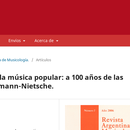
Envíos
Acerca de
a de Musicología.
/
Artículos
la música popular: a 100 años de las
hmann-Nietsche.