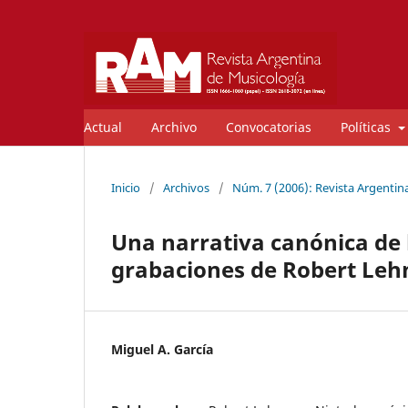
Actual
Archivo
Convocatorias
Políticas
Inicio
/
Archivos
/
Núm. 7 (2006): Revista Argentin
Una narrativa canónica de 
grabaciones de Robert Le
Miguel A. García