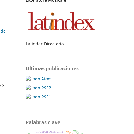
Littérature Musicale
 de
Latindex Directorio
Últimas publicaciones
cía
Palabras clave
escucha
música para cine