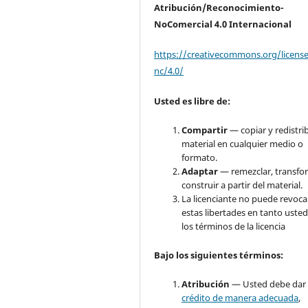
Atribución/Reconocimiento-
NoComercial 4.0 Internacional
https://creativecommons.org/licens
nc/4.0/
Usted es libre de:
Compartir
— copiar y redistrib
material en cualquier medio o
formato.
Adaptar
— remezclar, transfo
construir a partir del material.
La licenciante no puede revoca
estas libertades en tanto usted
los términos de la licencia
Bajo
los siguientes términos:
Atribución
— Usted debe dar
crédito de manera adecuada
,